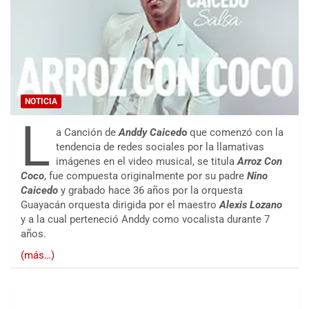
NOTICIA
L
a Canción de
Anddy Caiced
o
que comenzó con la
tendencia de redes sociales por la llamativas
imágenes en el video musical, se titula
Arroz Con
Coco
, fue compuesta originalmente por su padre
Nino
Caicedo
y grabado hace 36 años por la orquesta
Guayacán orquesta dirigida por el maestro
Alexis Lozano
y a la cual perteneció Anddy como vocalista durante 7
años.
(más…)