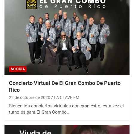
NOTICIA
Concierto Virtual De El Gran Combo De Puerto
Rico
22 de octubre de 2020
LA CLAVE FM
Siguen los conciertos virtuales con gran éxito, esta vez el
turno es para El Gran Combo…