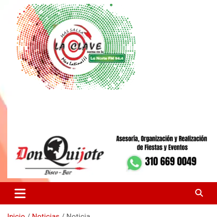
Somos el nuevo concepto de la radio salsera en Colombia
La Clave FM
Inicio
Noticias
Noticia